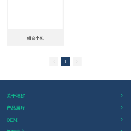
组合小包
<
1
>
关于福好
产品展厅
OEM