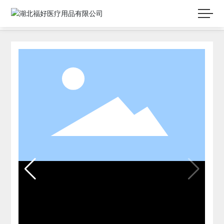
首页
75g防尘脱氧剂
脱氧剂和干燥剂包装